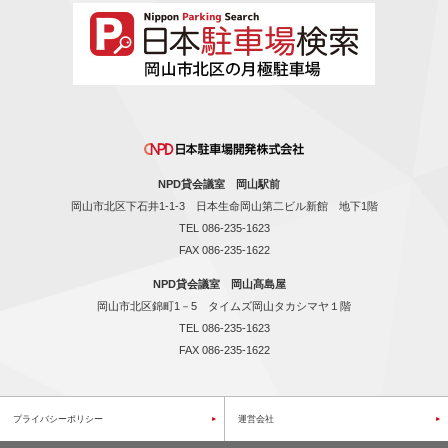
NPD貸会議室 岡山駅前
岡山市北区下石井1-1-3 日本生命岡山第二ビル新館 地下1階
TEL
086-235-1623
FAX 086-235-1622
NPD貸会議室 岡山髙島屋
岡山市北区錦町1－5 タイムズ岡山タカシマヤ１階
TEL
086-235-1623
FAX 086-235-1622
プライバシーポリシー
運営会社