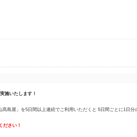
を実施いたします！
山髙島屋」を5日間以上連続でご利用いただくと 5日間ごとに1日
ください！