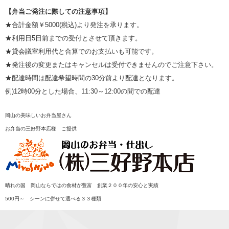
【弁当ご発注に際しての注意事項】
★合計金額￥5000(税込)より発注を承ります。
★利用日5日前までの受付とさせて頂きます。
★貸会議室利用代と合算でのお支払いも可能です。
★発注後の変更またはキャンセルは受付できませんのでご注意下さい。
★配達時間は配達希望時間の30分前より配達となります。
例)12時00分とした場合、11:30～12:00の間での配達
岡山の美味しいお弁当屋さん
お弁当の三好野本店様 ご提供
晴れの国 岡山ならではの食材が豊富 創業２００年の安心と実績
500円～ シーンに併せて選べる３３種類