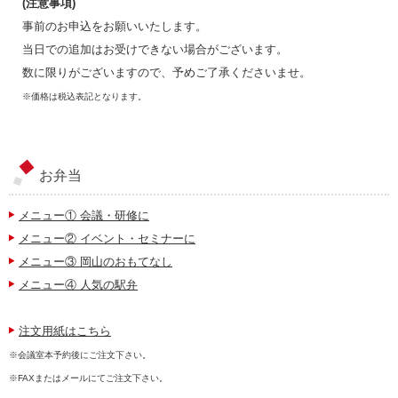
(注意事項)
事前のお申込をお願いいたします。
当日での追加はお受けできない場合がございます。
数に限りがございますので、予めご了承くださいませ。
※価格は税込表記となります。
お弁当
メニュー① 会議・研修に
メニュー② イベント・セミナーに
メニュー③ 岡山のおもてなし
メニュー④ 人気の駅弁
注文用紙はこちら
※会議室本予約後にご注文下さい。
※FAXまたはメールにてご注文下さい。